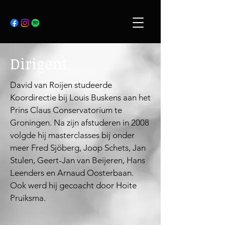
Dirigent
David van Roijen studeerde
Koordirectie bij Louis Buskens aan het
Prins Claus Conservatorium te
Groningen. Na zijn afstuderen in 2008
volgde hij masterclasses bij onder
meer Fred Sjöberg, Joop Schets, Jan
Stulen, Geert-Jan van Beijeren, Hans
Leenders en Arnaud Oosterbaan.
Ook werd hij gecoacht door Hoite
Pruiksma.